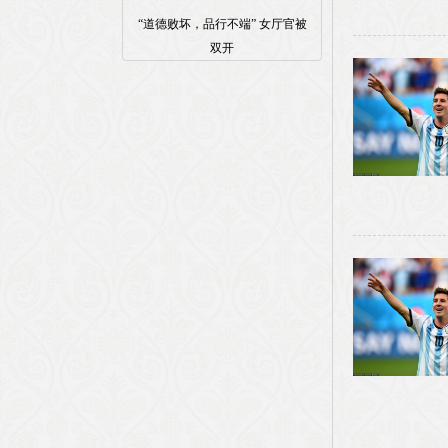
“道德败坏，品行不端” 女厅官被
双开