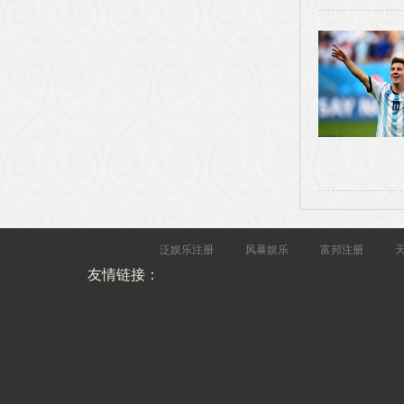
泛娱乐注册
风暴娱乐
富邦注册
友情链接：