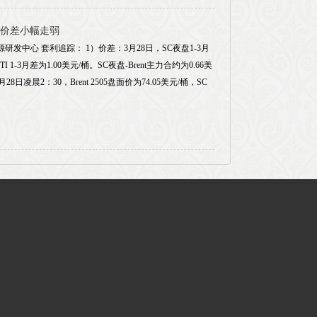
价差小幅走弱
研发中心 套利追踪： 1）价差：3月28日，SC夜盘1-3月
TI 1-3月差为1.00美元/桶。SC夜盘-Brent主力合约为0.66美
日凌晨2：30，Brent 2505盘面价为74.05美元/桶，SC