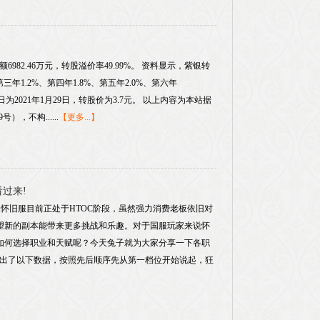
额6982.46万元，转股溢价率49.99%。 资料显示，紫银转
三年1.2%、第四年1.8%、第五年2.0%、第六年
为2021年1月29日，转股价为3.7元。 以上内容为本站据
），不构......
【更多...】
看过来!
怀旧服目前正处于HTOC阶段，虽然强力消费老板依旧对
希望新的副本能带来更多挑战和乐趣。对于国服玩家来说怀
该如何选择职业和天赋呢？今天兔子就为大家分享一下各职
试给出了以下数据，按照先后顺序先从第一档位开始说起，狂