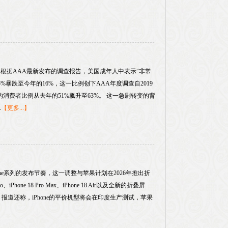
根据AAA最新发布的调查报告，美国成年人中表示"非常
5%暴跌至今年的16%，这一比例创下AAA年度调查自2019
消费者比例从去年的51%飙升至63%。 这一急剧转变的背
.
【更多...】
one系列的发布节奏，这一调整与苹果计划在2026年推出折
hone 18 Pro Max、iPhone 18 Air以及全新的折叠屏
年春季登场。 报道还称，iPhone的平价机型将会在印度生产测试，苹果
】